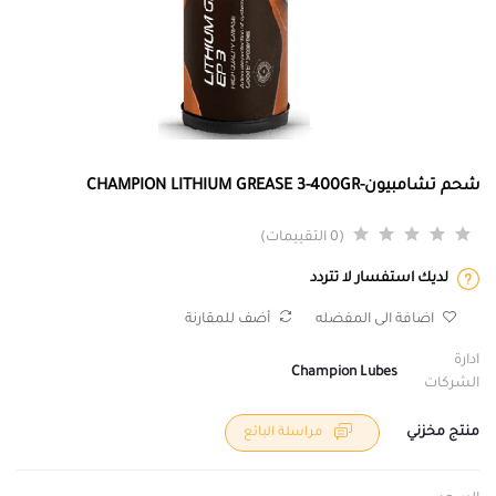
شحم تشامبيون-CHAMPION LITHIUM GREASE 3-400GR
(0 التقييمات)
لديك استفسار لا تتردد
اضافة الى المفضله
أضف للمقارنة
ادارة
Champion Lubes
الشركات
منتج مخزني
مراسلة البائع