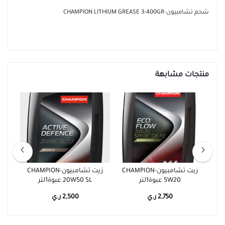
شحم تشامبيون-CHAMPION LITHIUM GREASE 3-400GR
منتجات مشابهة
CHAM
زيت تشامبيون-CHAMPION
زيت تشامبيون-CHAMPION
ز
5W20 عبوة1لتر
20W50 SL عبوة1لتر
ATF
2,750 ر.ي
2,500 ر.ي