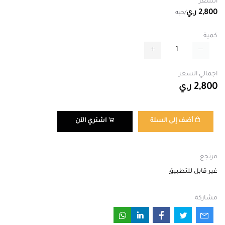
السعر
2,800 ر.ي
/حبه
كمية
اجمالي السعر
2,800 ر.ي
أضف إلى السلة
اشتري الآن
مرتجع
غير قابل للتطبيق
مشاركة