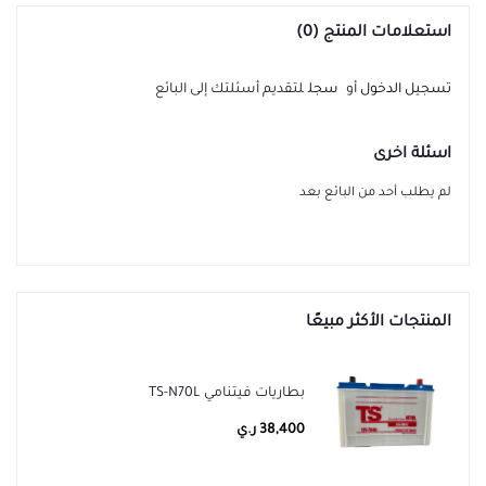
استعلامات المنتج (0)
تسجيل الدخول
أو
سجل
لتقديم أسئلتك إلى البائع
اسئلة اخرى
لم يطلب أحد من البائع بعد
المنتجات الأكثر مبيعًا
بطاريات فيتنامي TS-N70L
38,400 ر.ي