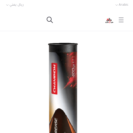
Arabic
ريال يمني