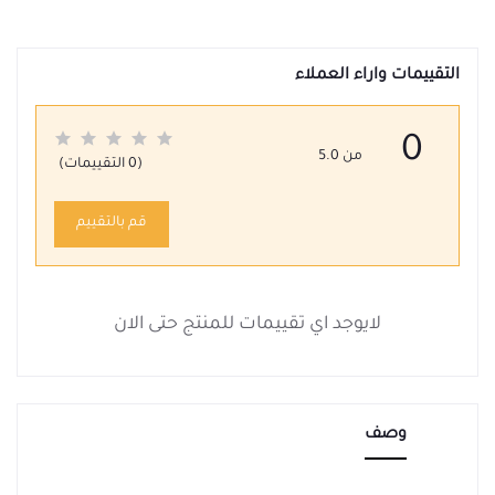
التقييمات واراء العملاء
0
من 5.0
(0 التقييمات)
قم بالتقييم
لايوجد اي تقييمات للمنتج حتى الان
وصف