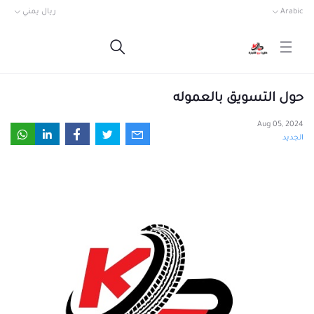
Arabic
ريال يمني
حول التسويق بالعموله
Aug 05, 2024
الجديد